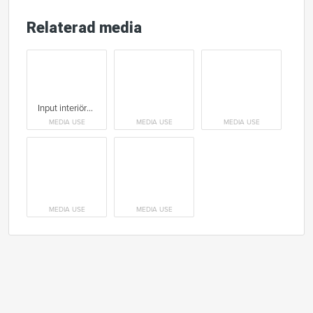
Relaterad media
Input interiörs showroom i Oslo.
MEDIA USE
MEDIA USE
MEDIA USE
MEDIA USE
MEDIA USE