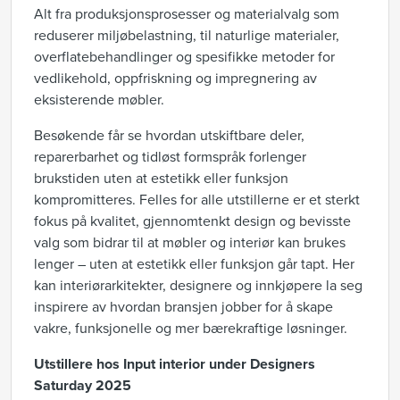
Alt fra produksjonsprosesser og materialvalg som
reduserer miljøbelastning, til naturlige materialer,
overflatebehandlinger og spesifikke metoder for
vedlikehold, oppfriskning og impregnering av
eksisterende møbler.
Besøkende får se hvordan utskiftbare deler,
reparerbarhet og tidløst formspråk forlenger
brukstiden uten at estetikk eller funksjon
kompromitteres. Felles for alle utstillerne er et sterkt
fokus på kvalitet, gjennomtenkt design og bevisste
valg som bidrar til at møbler og interiør kan brukes
lenger – uten at estetikk eller funksjon går tapt. Her
kan interiørarkitekter, designere og innkjøpere la seg
inspirere av hvordan bransjen jobber for å skape
vakre, funksjonelle og mer bærekraftige løsninger.
Utstillere hos Input interior under Designers
Saturday 2025