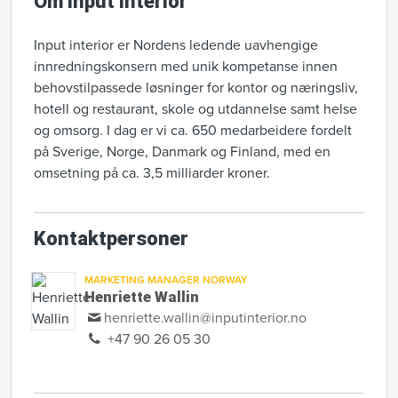
Om Input interior
Input interior er Nordens ledende uavhengige
innredningskonsern med unik kompetanse innen
behovstilpassede løsninger for kontor og næringsliv,
hotell og restaurant, skole og utdannelse samt helse
og omsorg. I dag er vi ca. 650 medarbeidere fordelt
på Sverige, Norge, Danmark og Finland, med en
omsetning på ca. 3,5 milliarder kroner.
Kontaktpersoner
MARKETING MANAGER NORWAY
Henriette Wallin
henriette.wallin@inputinterior.no
+47 90 26 05 30