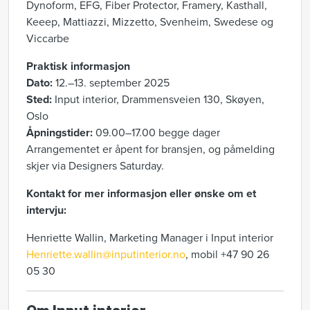
Dynoform, EFG, Fiber Protector, Framery, Kasthall,
Keeep, Mattiazzi, Mizzetto, Svenheim, Swedese og
Viccarbe
Praktisk informasjon
Dato:
12.–13. september 2025
Sted:
Input interior, Drammensveien 130, Skøyen,
Oslo
Åpningstider:
09.00–17.00 begge dager
Arrangementet er åpent for bransjen, og påmelding
skjer via Designers Saturday.
Kontakt for mer informasjon eller ønske om et
intervju:
Henriette Wallin, Marketing Manager i Input interior
Henriette.wallin@inputinterior.no
, mobil +47 90 26
05 30