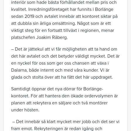
interiör som hade bästa förhållandet mellan pris och
kvalitet. Inredningsföretaget har funnits i Borlänge
sedan 2019 och avtalet innebär att kontoret siktar på
att dubbla sin årliga omsättning. Något som är ett
viktigt steg för en fortsatt tillväxt i regionen, menar
platschefen Joakim Råberg.
– Det är jättekul att vi får möjligheten att ta hand om
det här avtalet och det betyder väldigt mycket. Det är
en nyckel för oss som ger oss chansen att växa i
Dalarna, både internt och med våra kunder. Vi är
glada och stolta över att ha fått det här uppdraget.
Samtidigt öppnar det nya dörrar för Borlänge-
kontoret. För att hantera den ökade ordervolymen är
planen att rekrytera en säljare och två montörer
under hösten.
– Det innebär så klart mycket mer jobb och det ser vi
fram emot. Rekryteringen är redan igång och