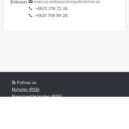
marcus.eriksson@inputinterior.se
+4672 019 72 36
+4631 799 89 28
Follow us
Nyheter (RSS)
Pressmeddelanden (RSS)
Bloggposter (RSS)
Powered by Notified